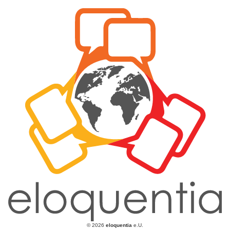
© 2026
eloquentia
e.U.