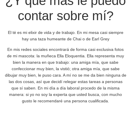
¿Y qué más le puedo
contar sobre mí?
El té es mi elixir de vida y de trabajo. En mi mesa casi siempre
hay una taza humeante de Chai o de Earl Grey
En mis redes sociales encontrará de forma casi exclusiva fotos
de mi mascota: la muñeca Ella Eloquentia. Ella representa muy
bien la manera en que trabajo: una amiga mía, que sabe
confeccionar muy bien, la vistió; otra amiga mía, que sabe
dibujar muy bien, le puso cara. A mí no se me da bien ninguna de
las dos cosas, así que decidí relegar estas tareas a personas
que sí saben. En mi día a día laboral procedo de la misma
manera: si yo no soy la experta que usted busca, con mucho
gusto le recomendaré una persona cualificada.